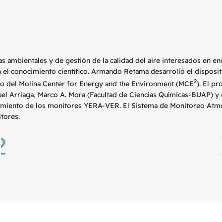
 ambientales y de gestión de la calidad del aire interesados en en
 el conocimiento científico. Armando Retama desarrolló el dispositi
2
co del
Molina Center for Energy and the Environment
(MCE
). El p
el Arriaga, Marco A. Mora (Facultad de Ciencias Químicas-BUAP) y
lojamiento de los monitores YERA-VER. El Sistema de Monitoreo Atm
tores.