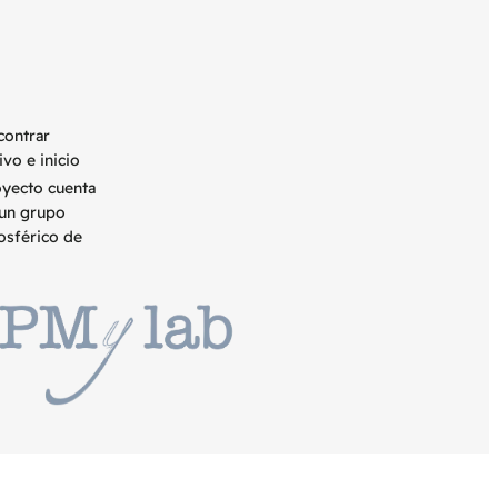
contrar
vo e inicio
royecto cuenta
 un grupo
osférico de