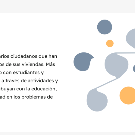
arios ciudadanos que han
hos de sus viviendas. Más
o con estudiantes y
a través de actividades y
ribuyan con la educación,
dad en los problemas de