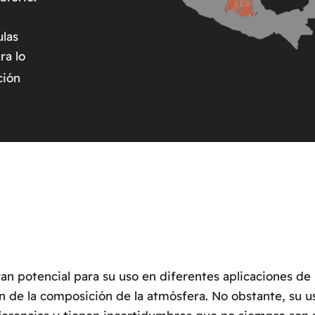
ulas
ra lo
ción
n potencial para su uso en diferentes aplicaciones de 
ión de la composición de la atmósfera. No obstante, su u