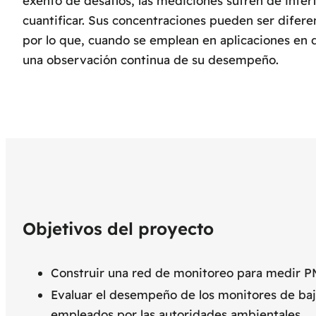
exento de desafíos, las mediciones sufren de inter
cuantificar. Sus concentraciones pueden ser diferen
por lo que, cuando se emplean en aplicaciones en 
una observación continua de su desempeño.
Objetivos del proyecto
Construir una red de monitoreo para medir 
Evaluar el desempeño de los monitores de baj
empleados por las autoridades ambientales.