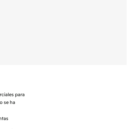
ciales para
o se ha
intas