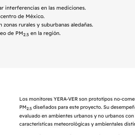
ar interferencias en las mediciones.
 centro de México.
n zonas rurales y suburbanas aledañas.
oreo de PM
en la región.
2.5
Los monitores YERA-VER son prototipos no-comer
PM
diseñados para este proyecto. Su desempeñ
2.5
evaluado en ambientes urbanos y no urbanos con
características meteorológicas y ambientales dist