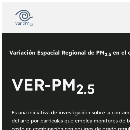
Variación Espacial Regional de PM
en el 
2.5
VER-PM
2.5
Es una iniciativa de investigación sobre la contam
del aire por partículas que emplea monitores de b
costo en combinación con equipos de grado regul