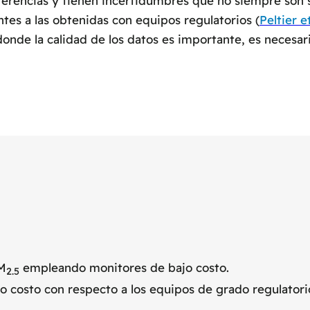
ferencias y tienen incertidumbres que no siempre son s
tes a las obtenidas con equipos regulatorios (
Peltier et
donde la calidad de los datos es importante, es necesa
PM
empleando monitores de bajo costo.
2.5
o costo con respecto a los equipos de grado regulatori